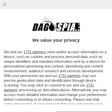
CAFONAL DEL LIBRO DEL DS WALTER
SABATINI ALL'ANIENE CON MALAGO’,DE
ROSSI E LA MOGLIE DI MIHAJLOVIC
We value your privacy
VAI ALL'ARTICOLO
We and our
1731 partners
store and/or access information on a
device, such as cookies and process personal data, such as
unique identifiers and standard information sent by a device for
personalised advertising and content, advertising and content
measurement, audience research and services development.
With your permission we and our
1731 partners
may use
precise geolocation data and identification through device
scanning. You may click to consent to our and our
1731
partners
’ processing as described above. Alternatively you may
access more detailed information and change your preferences
before consenting or to refuse consenting. Please note that
some processing of your personal data may not require your
consent, but you have a right to object to such processing. Your