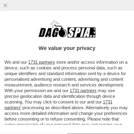
CAFONAL DEL LIBRO DEL DS WALTER
SABATINI ALL'ANIENE CON MALAGO’,DE
ROSSI E LA MOGLIE DI MIHAJLOVIC
We value your privacy
VAI ALL'ARTICOLO
We and our
1731 partners
store and/or access information on a
device, such as cookies and process personal data, such as
unique identifiers and standard information sent by a device for
personalised advertising and content, advertising and content
measurement, audience research and services development.
With your permission we and our
1731 partners
may use
precise geolocation data and identification through device
scanning. You may click to consent to our and our
1731
partners
’ processing as described above. Alternatively you may
access more detailed information and change your preferences
before consenting or to refuse consenting. Please note that
some processing of your personal data may not require your
consent, but you have a right to object to such processing. Your