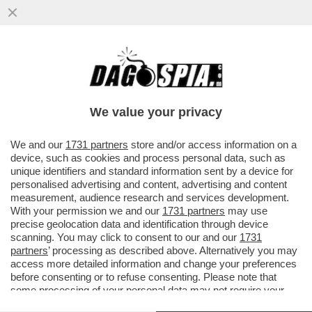
CAFONAL DEL LIBRO DEL DS WALTER
SABATINI ALL'ANIENE CON MALAGO’,DE
ROSSI E LA MOGLIE DI MIHAJLOVIC
We value your privacy
VAI ALL'ARTICOLO
We and our
1731 partners
store and/or access information on a
device, such as cookies and process personal data, such as
unique identifiers and standard information sent by a device for
personalised advertising and content, advertising and content
measurement, audience research and services development.
With your permission we and our
1731 partners
may use
precise geolocation data and identification through device
scanning. You may click to consent to our and our
1731
partners
’ processing as described above. Alternatively you may
access more detailed information and change your preferences
before consenting or to refuse consenting. Please note that
some processing of your personal data may not require your
consent, but you have a right to object to such processing. Your