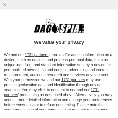
CAFONAL DEL LIBRO DEL DS WALTER
SABATINI ALL'ANIENE CON MALAGO’,DE
ROSSI E LA MOGLIE DI MIHAJLOVIC
We value your privacy
VAI ALL'ARTICOLO
We and our
1731 partners
store and/or access information on a
device, such as cookies and process personal data, such as
unique identifiers and standard information sent by a device for
personalised advertising and content, advertising and content
measurement, audience research and services development.
With your permission we and our
1731 partners
may use
precise geolocation data and identification through device
scanning. You may click to consent to our and our
1731
partners
’ processing as described above. Alternatively you may
access more detailed information and change your preferences
before consenting or to refuse consenting. Please note that
some processing of your personal data may not require your
consent, but you have a right to object to such processing. Your