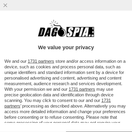
CAFONAL DEL LIBRO DEL DS WALTER
SABATINI ALL'ANIENE CON MALAGO’,DE
ROSSI E LA MOGLIE DI MIHAJLOVIC
We value your privacy
VAI ALL'ARTICOLO
We and our
1731 partners
store and/or access information on a
device, such as cookies and process personal data, such as
unique identifiers and standard information sent by a device for
personalised advertising and content, advertising and content
measurement, audience research and services development.
With your permission we and our
1731 partners
may use
precise geolocation data and identification through device
scanning. You may click to consent to our and our
1731
partners
’ processing as described above. Alternatively you may
access more detailed information and change your preferences
before consenting or to refuse consenting. Please note that
some processing of your personal data may not require your
consent, but you have a right to object to such processing. Your