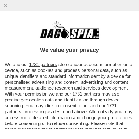
CAFONAL DEL LIBRO DEL DS WALTER
SABATINI ALL'ANIENE CON MALAGO’,DE
ROSSI E LA MOGLIE DI MIHAJLOVIC
We value your privacy
VAI ALL'ARTICOLO
We and our
1731 partners
store and/or access information on a
device, such as cookies and process personal data, such as
unique identifiers and standard information sent by a device for
personalised advertising and content, advertising and content
measurement, audience research and services development.
With your permission we and our
1731 partners
may use
precise geolocation data and identification through device
scanning. You may click to consent to our and our
1731
partners
’ processing as described above. Alternatively you may
access more detailed information and change your preferences
before consenting or to refuse consenting. Please note that
some processing of your personal data may not require your
consent, but you have a right to object to such processing. Your