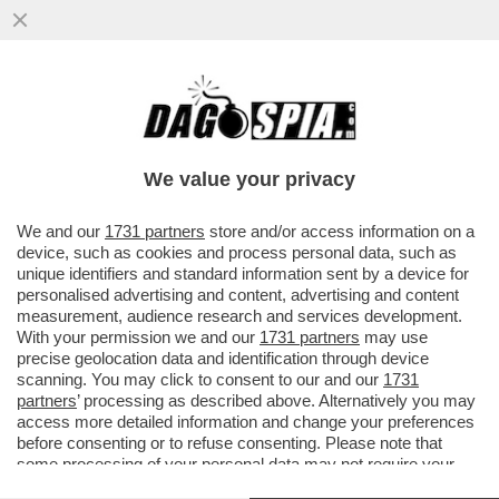
IL DIVANO DEI GIUSTI – STASERA DOPPIA
O TRIPLA RAZIONE DI SANTORO SU LA7.
MI SAREBBE PIACIUTO...
We value your privacy
VAI ALL'ARTICOLO
We and our
1731 partners
store and/or access information on a
device, such as cookies and process personal data, such as
unique identifiers and standard information sent by a device for
personalised advertising and content, advertising and content
measurement, audience research and services development.
With your permission we and our
1731 partners
may use
precise geolocation data and identification through device
scanning. You may click to consent to our and our
1731
partners
’ processing as described above. Alternatively you may
access more detailed information and change your preferences
before consenting or to refuse consenting. Please note that
some processing of your personal data may not require your
consent, but you have a right to object to such processing. Your