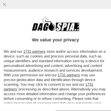
IL DIVANO DEI GIUSTI – STASERA DOPPIA
O TRIPLA RAZIONE DI SANTORO SU LA7.
MI SAREBBE PIACIUTO...
We value your privacy
VAI ALL'ARTICOLO
We and our
1731 partners
store and/or access information on a
device, such as cookies and process personal data, such as
unique identifiers and standard information sent by a device for
personalised advertising and content, advertising and content
measurement, audience research and services development.
With your permission we and our
1731 partners
may use
precise geolocation data and identification through device
scanning. You may click to consent to our and our
1731
partners
’ processing as described above. Alternatively you may
access more detailed information and change your preferences
before consenting or to refuse consenting. Please note that
some processing of your personal data may not require your
consent, but you have a right to object to such processing. Your