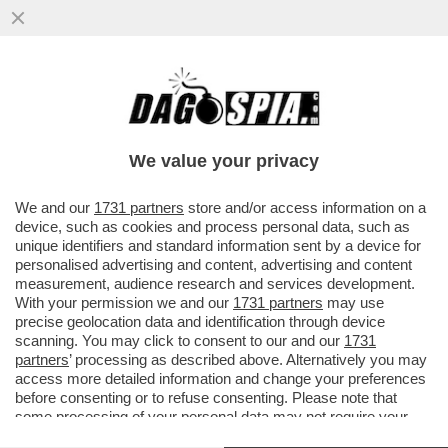
IL DIVANO DEI GIUSTI - IL FILM DELLA
SERATA IN CHIARO? DIREI 'PICCOLE
DONNE', NELLA VERSIONE 2019...
We value your privacy
VAI ALL'ARTICOLO
We and our
1731 partners
store and/or access information on a
device, such as cookies and process personal data, such as
unique identifiers and standard information sent by a device for
personalised advertising and content, advertising and content
measurement, audience research and services development.
With your permission we and our
1731 partners
may use
precise geolocation data and identification through device
scanning. You may click to consent to our and our
1731
partners
’ processing as described above. Alternatively you may
access more detailed information and change your preferences
before consenting or to refuse consenting. Please note that
some processing of your personal data may not require your
consent, but you have a right to object to such processing. Your