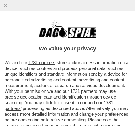
IL DIVANO DEI GIUSTI - IL FILM DELLA
SERATA IN CHIARO? DIREI 'PICCOLE
DONNE', NELLA VERSIONE 2019...
We value your privacy
VAI ALL'ARTICOLO
We and our
1731 partners
store and/or access information on a
device, such as cookies and process personal data, such as
unique identifiers and standard information sent by a device for
personalised advertising and content, advertising and content
measurement, audience research and services development.
With your permission we and our
1731 partners
may use
precise geolocation data and identification through device
scanning. You may click to consent to our and our
1731
partners
’ processing as described above. Alternatively you may
access more detailed information and change your preferences
before consenting or to refuse consenting. Please note that
some processing of your personal data may not require your
consent, but you have a right to object to such processing. Your