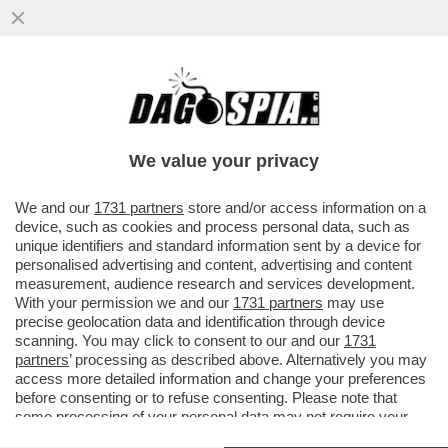
IL DIVANO DEI GIUSTI - IL FILM DELLA
SERATA IN CHIARO? DIREI 'PICCOLE
DONNE', NELLA VERSIONE 2019...
We value your privacy
VAI ALL'ARTICOLO
We and our
1731 partners
store and/or access information on a
device, such as cookies and process personal data, such as
unique identifiers and standard information sent by a device for
personalised advertising and content, advertising and content
measurement, audience research and services development.
With your permission we and our
1731 partners
may use
precise geolocation data and identification through device
scanning. You may click to consent to our and our
1731
partners
’ processing as described above. Alternatively you may
access more detailed information and change your preferences
before consenting or to refuse consenting. Please note that
some processing of your personal data may not require your
consent, but you have a right to object to such processing. Your