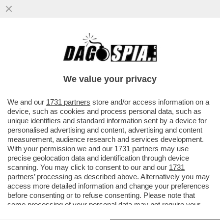
IL DIVANO DEI GIUSTI - IL FILM DELLA
SERATA IN CHIARO? DIREI 'PICCOLE
DONNE', NELLA VERSIONE 2019...
We value your privacy
VAI ALL'ARTICOLO
We and our
1731 partners
store and/or access information on a
device, such as cookies and process personal data, such as
unique identifiers and standard information sent by a device for
personalised advertising and content, advertising and content
measurement, audience research and services development.
With your permission we and our
1731 partners
may use
precise geolocation data and identification through device
scanning. You may click to consent to our and our
1731
partners
’ processing as described above. Alternatively you may
access more detailed information and change your preferences
before consenting or to refuse consenting. Please note that
some processing of your personal data may not require your
consent, but you have a right to object to such processing. Your