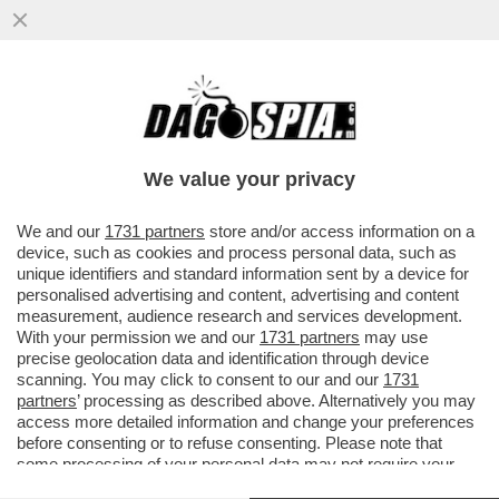
IL DIVANO DEI GIUSTI - IL FILM DELLA
SERATA IN CHIARO? DIREI 'PICCOLE
DONNE', NELLA VERSIONE 2019...
We value your privacy
VAI ALL'ARTICOLO
We and our
1731 partners
store and/or access information on a
device, such as cookies and process personal data, such as
unique identifiers and standard information sent by a device for
personalised advertising and content, advertising and content
measurement, audience research and services development.
With your permission we and our
1731 partners
may use
precise geolocation data and identification through device
scanning. You may click to consent to our and our
1731
partners
’ processing as described above. Alternatively you may
access more detailed information and change your preferences
before consenting or to refuse consenting. Please note that
some processing of your personal data may not require your
consent, but you have a right to object to such processing. Your