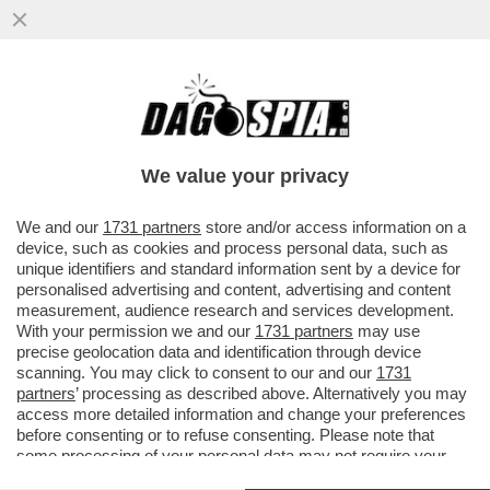
IL DIVANO DEI GIUSTI - IL FILM DELLA
SERATA IN CHIARO? DIREI 'PICCOLE
DONNE', NELLA VERSIONE 2019...
We value your privacy
VAI ALL'ARTICOLO
We and our
1731 partners
store and/or access information on a
device, such as cookies and process personal data, such as
unique identifiers and standard information sent by a device for
personalised advertising and content, advertising and content
measurement, audience research and services development.
With your permission we and our
1731 partners
may use
precise geolocation data and identification through device
scanning. You may click to consent to our and our
1731
partners
’ processing as described above. Alternatively you may
access more detailed information and change your preferences
before consenting or to refuse consenting. Please note that
some processing of your personal data may not require your
consent, but you have a right to object to such processing. Your