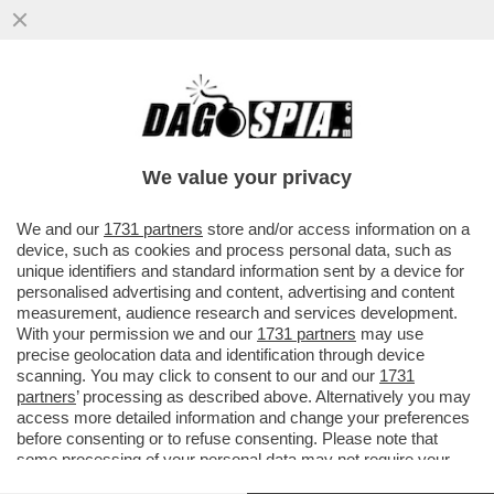
IL DIVANO DEI GIUSTI - IL FILM DELLA
SERATA IN CHIARO? DIREI 'PICCOLE
DONNE', NELLA VERSIONE 2019...
We value your privacy
VAI ALL'ARTICOLO
We and our
1731 partners
store and/or access information on a
device, such as cookies and process personal data, such as
unique identifiers and standard information sent by a device for
personalised advertising and content, advertising and content
measurement, audience research and services development.
With your permission we and our
1731 partners
may use
precise geolocation data and identification through device
scanning. You may click to consent to our and our
1731
partners
’ processing as described above. Alternatively you may
access more detailed information and change your preferences
before consenting or to refuse consenting. Please note that
some processing of your personal data may not require your
consent, but you have a right to object to such processing. Your