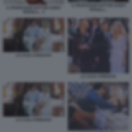
IL PROFESSOR DOTTOR GUIDO
IL PROFESSOR DOTTOR GUIDO
TERSILLI…
TERSILLI… 4
LA CASA STREGATA
LA CASA STREGATA
LA CASA STREGATA