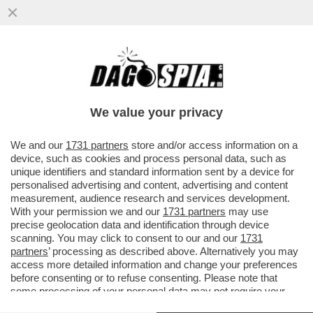
IL DIVANO DEI GIUSTI - IL FILM DELLA
SERATA IN CHIARO? DIREI 'PICCOLE
DONNE', NELLA VERSIONE 2019...
We value your privacy
VAI ALL'ARTICOLO
We and our
1731 partners
store and/or access information on a
device, such as cookies and process personal data, such as
unique identifiers and standard information sent by a device for
personalised advertising and content, advertising and content
measurement, audience research and services development.
With your permission we and our
1731 partners
may use
precise geolocation data and identification through device
scanning. You may click to consent to our and our
1731
partners
’ processing as described above. Alternatively you may
access more detailed information and change your preferences
before consenting or to refuse consenting. Please note that
some processing of your personal data may not require your
consent, but you have a right to object to such processing. Your