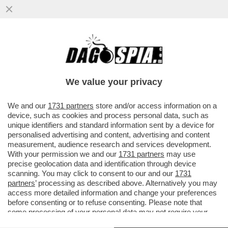
IL DIVANO DEI GIUSTI - IL FILM DELLA
SERATA IN CHIARO? DIREI 'PICCOLE
DONNE', NELLA VERSIONE 2019...
We value your privacy
VAI ALL'ARTICOLO
We and our
1731 partners
store and/or access information on a
device, such as cookies and process personal data, such as
unique identifiers and standard information sent by a device for
personalised advertising and content, advertising and content
measurement, audience research and services development.
With your permission we and our
1731 partners
may use
precise geolocation data and identification through device
scanning. You may click to consent to our and our
1731
partners
’ processing as described above. Alternatively you may
access more detailed information and change your preferences
before consenting or to refuse consenting. Please note that
some processing of your personal data may not require your
consent, but you have a right to object to such processing. Your