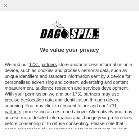
IL DIVANO DEI GIUSTI - IL FILM DELLA
SERATA IN CHIARO? DIREI 'PICCOLE
DONNE', NELLA VERSIONE 2019...
We value your privacy
VAI ALL'ARTICOLO
We and our
1731 partners
store and/or access information on a
device, such as cookies and process personal data, such as
unique identifiers and standard information sent by a device for
personalised advertising and content, advertising and content
measurement, audience research and services development.
With your permission we and our
1731 partners
may use
precise geolocation data and identification through device
scanning. You may click to consent to our and our
1731
partners
’ processing as described above. Alternatively you may
access more detailed information and change your preferences
before consenting or to refuse consenting. Please note that
some processing of your personal data may not require your
consent, but you have a right to object to such processing. Your