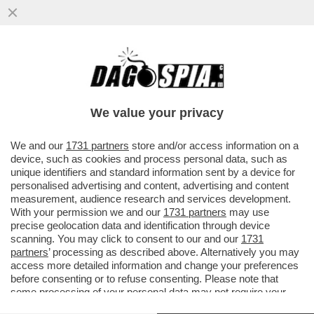
IL DIVANO DEI GIUSTI - IL FILM DELLA
SERATA IN CHIARO? DIREI 'PICCOLE
DONNE', NELLA VERSIONE 2019...
We value your privacy
VAI ALL'ARTICOLO
We and our
1731 partners
store and/or access information on a
device, such as cookies and process personal data, such as
unique identifiers and standard information sent by a device for
personalised advertising and content, advertising and content
measurement, audience research and services development.
With your permission we and our
1731 partners
may use
precise geolocation data and identification through device
scanning. You may click to consent to our and our
1731
partners
’ processing as described above. Alternatively you may
access more detailed information and change your preferences
before consenting or to refuse consenting. Please note that
some processing of your personal data may not require your
consent, but you have a right to object to such processing. Your