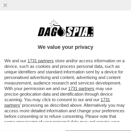
IL DIVANO DEI GIUSTI - IL FILM DELLA
SERATA IN CHIARO? DIREI 'PICCOLE
DONNE', NELLA VERSIONE 2019...
We value your privacy
VAI ALL'ARTICOLO
We and our
1731 partners
store and/or access information on a
device, such as cookies and process personal data, such as
unique identifiers and standard information sent by a device for
personalised advertising and content, advertising and content
measurement, audience research and services development.
With your permission we and our
1731 partners
may use
precise geolocation data and identification through device
scanning. You may click to consent to our and our
1731
partners
’ processing as described above. Alternatively you may
access more detailed information and change your preferences
before consenting or to refuse consenting. Please note that
some processing of your personal data may not require your
consent, but you have a right to object to such processing. Your