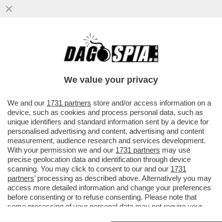
IL DIVANO DEI GIUSTI - IL FILM DELLA
SERATA IN CHIARO? DIREI 'PICCOLE
DONNE', NELLA VERSIONE 2019...
We value your privacy
VAI ALL'ARTICOLO
We and our
1731 partners
store and/or access information on a
device, such as cookies and process personal data, such as
unique identifiers and standard information sent by a device for
personalised advertising and content, advertising and content
measurement, audience research and services development.
With your permission we and our
1731 partners
may use
precise geolocation data and identification through device
scanning. You may click to consent to our and our
1731
partners
’ processing as described above. Alternatively you may
access more detailed information and change your preferences
before consenting or to refuse consenting. Please note that
some processing of your personal data may not require your
consent, but you have a right to object to such processing. Your