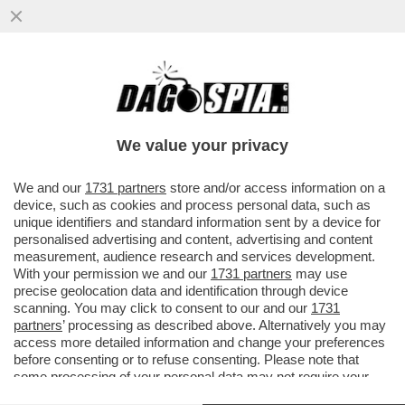
CHE FACCIA DI BRONZO ‘STA CLAUDIA
CONTE! – LA PREZZEMOLONA CIOCIARA
RIFILA UN PISTOLOTTO CONTRO ...
We value your privacy
VAI ALL'ARTICOLO
We and our
1731 partners
store and/or access information on a
device, such as cookies and process personal data, such as
unique identifiers and standard information sent by a device for
personalised advertising and content, advertising and content
measurement, audience research and services development.
With your permission we and our
1731 partners
may use
precise geolocation data and identification through device
scanning. You may click to consent to our and our
1731
partners
’ processing as described above. Alternatively you may
access more detailed information and change your preferences
before consenting or to refuse consenting. Please note that
some processing of your personal data may not require your
consent, but you have a right to object to such processing. Your