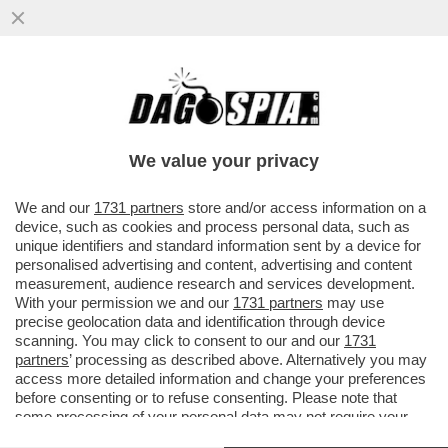
CHE FACCIA DI BRONZO ‘STA CLAUDIA
CONTE! – LA PREZZEMOLONA CIOCIARA
RIFILA UN PISTOLOTTO CONTRO ...
We value your privacy
VAI ALL'ARTICOLO
We and our
1731 partners
store and/or access information on a
device, such as cookies and process personal data, such as
unique identifiers and standard information sent by a device for
personalised advertising and content, advertising and content
measurement, audience research and services development.
CLAUDIA CONTE SULL ALBO DEI GIORNALISTI PUBBLICISTI
With your permission we and our
1731 partners
may use
precise geolocation data and identification through device
scanning. You may click to consent to our and our
1731
partners
’ processing as described above. Alternatively you may
access more detailed information and change your preferences
before consenting or to refuse consenting. Please note that
some processing of your personal data may not require your
consent, but you have a right to object to such processing. Your