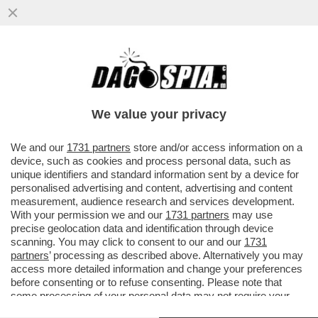
CHE FACCIA DI BRONZO ‘STA CLAUDIA
CONTE! – LA PREZZEMOLONA CIOCIARA
RIFILA UN PISTOLOTTO CONTRO ...
We value your privacy
VAI ALL'ARTICOLO
We and our
1731 partners
store and/or access information on a
device, such as cookies and process personal data, such as
unique identifiers and standard information sent by a device for
personalised advertising and content, advertising and content
measurement, audience research and services development.
With your permission we and our
1731 partners
may use
precise geolocation data and identification through device
scanning. You may click to consent to our and our
1731
partners
’ processing as described above. Alternatively you may
access more detailed information and change your preferences
before consenting or to refuse consenting. Please note that
some processing of your personal data may not require your
consent, but you have a right to object to such processing. Your