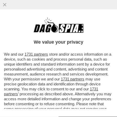
CHE FACCIA DI BRONZO ‘STA CLAUDIA
CONTE! – LA PREZZEMOLONA CIOCIARA
RIFILA UN PISTOLOTTO CONTRO ...
We value your privacy
VAI ALL'ARTICOLO
We and our
1731 partners
store and/or access information on a
device, such as cookies and process personal data, such as
unique identifiers and standard information sent by a device for
personalised advertising and content, advertising and content
measurement, audience research and services development.
With your permission we and our
1731 partners
may use
precise geolocation data and identification through device
scanning. You may click to consent to our and our
1731
partners
’ processing as described above. Alternatively you may
access more detailed information and change your preferences
before consenting or to refuse consenting. Please note that
some processing of your personal data may not require your
consent, but you have a right to object to such processing. Your