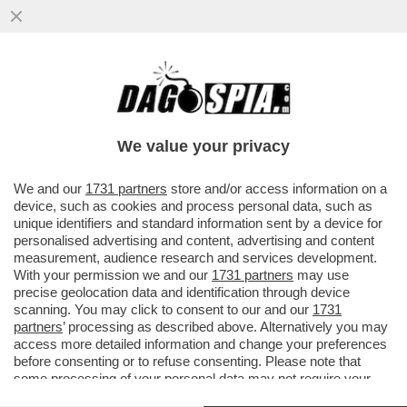
CHE FACCIA DI BRONZO ‘STA CLAUDIA
CONTE! – LA PREZZEMOLONA CIOCIARA
RIFILA UN PISTOLOTTO CONTRO ...
We value your privacy
VAI ALL'ARTICOLO
We and our
1731 partners
store and/or access information on a
device, such as cookies and process personal data, such as
unique identifiers and standard information sent by a device for
personalised advertising and content, advertising and content
measurement, audience research and services development.
With your permission we and our
1731 partners
may use
precise geolocation data and identification through device
scanning. You may click to consent to our and our
1731
partners
’ processing as described above. Alternatively you may
access more detailed information and change your preferences
before consenting or to refuse consenting. Please note that
some processing of your personal data may not require your
consent, but you have a right to object to such processing. Your