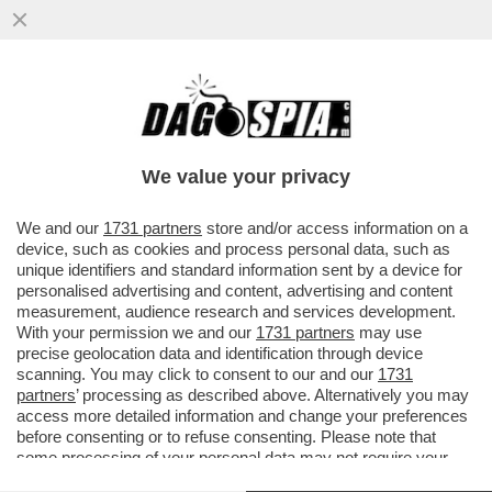
IL DIVANO DEI GIUSTI - CHE VEDIAMO
STASERA SE NON VEDIAMO I DAVID DI
DONATELLO? IN PRIMA SERATA...
We value your privacy
VAI ALL'ARTICOLO
We and our
1731 partners
store and/or access information on a
device, such as cookies and process personal data, such as
unique identifiers and standard information sent by a device for
personalised advertising and content, advertising and content
measurement, audience research and services development.
With your permission we and our
1731 partners
may use
precise geolocation data and identification through device
scanning. You may click to consent to our and our
1731
partners
’ processing as described above. Alternatively you may
access more detailed information and change your preferences
before consenting or to refuse consenting. Please note that
some processing of your personal data may not require your
consent, but you have a right to object to such processing. Your