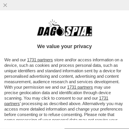
IL DIVANO DEI GIUSTI - CHE VEDIAMO
STASERA SE NON VEDIAMO I DAVID DI
DONATELLO? IN PRIMA SERATA...
We value your privacy
VAI ALL'ARTICOLO
We and our
1731 partners
store and/or access information on a
device, such as cookies and process personal data, such as
unique identifiers and standard information sent by a device for
personalised advertising and content, advertising and content
measurement, audience research and services development.
With your permission we and our
1731 partners
may use
precise geolocation data and identification through device
scanning. You may click to consent to our and our
1731
partners
’ processing as described above. Alternatively you may
access more detailed information and change your preferences
before consenting or to refuse consenting. Please note that
some processing of your personal data may not require your
consent, but you have a right to object to such processing. Your