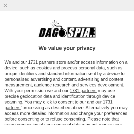
IL DIVANO DEI GIUSTI - CHE VEDIAMO
STASERA SE NON VEDIAMO I DAVID DI
DONATELLO? IN PRIMA SERATA...
We value your privacy
VAI ALL'ARTICOLO
We and our
1731 partners
store and/or access information on a
device, such as cookies and process personal data, such as
unique identifiers and standard information sent by a device for
personalised advertising and content, advertising and content
measurement, audience research and services development.
With your permission we and our
1731 partners
may use
precise geolocation data and identification through device
scanning. You may click to consent to our and our
1731
partners
’ processing as described above. Alternatively you may
access more detailed information and change your preferences
before consenting or to refuse consenting. Please note that
some processing of your personal data may not require your
SOTTO IL VESTITO NIENTE. L’ULTIMA SFILATA.
consent, but you have a right to object to such processing. Your