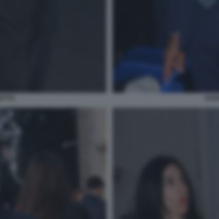
ETTO
GUI