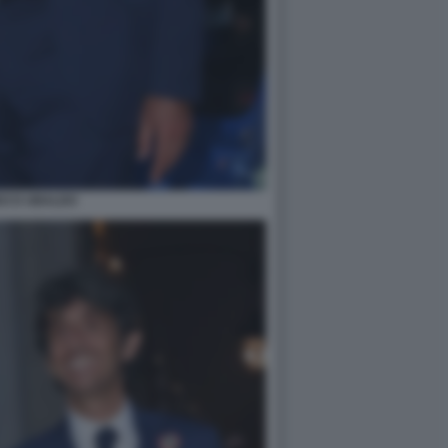
DO D UBALDO