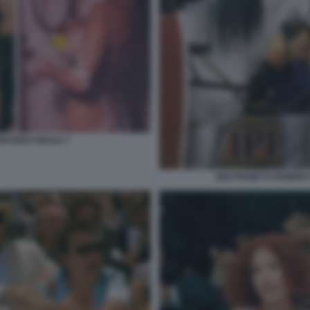
RANDO GIULIA 3
GIGI PROIETTI FEBBR