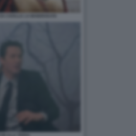
E DA CAVALLO. LA MANDRAKATA
TUM ALLA TERRA