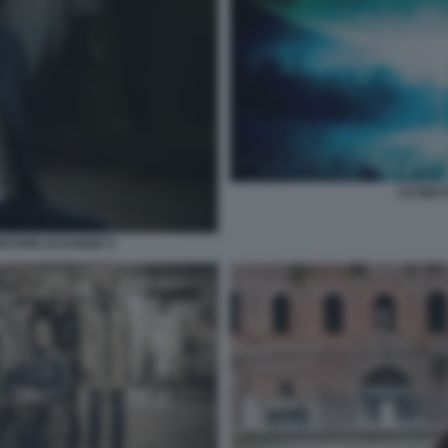
ULTIMA
NDITORE DI DONNE 9