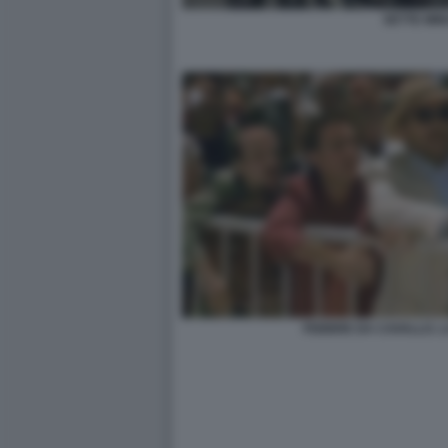
SETTE MIN
FEBBRE DA CAVALLO. 