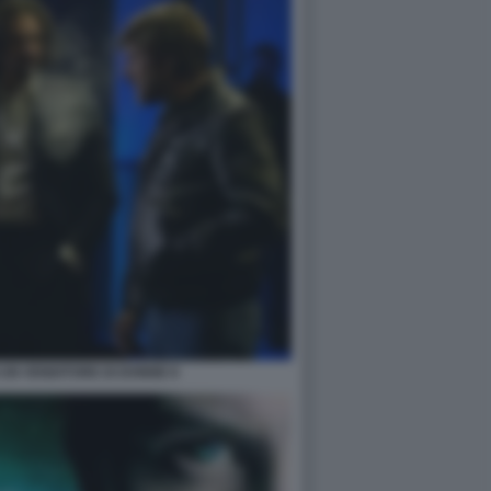
I UN VENDITORE DI DONNE 8