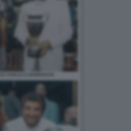
E DA CAVALLO LA MANDRAKATA