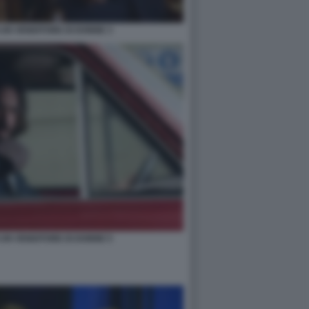
I UN VENDITORE DI DONNE 3
I UN VENDITORE DI DONNE 5