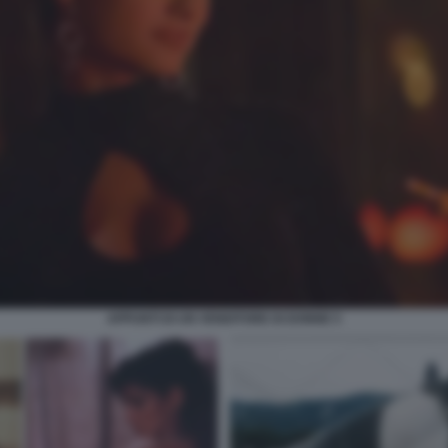
APPUNTI DI UN VENDITORE DI DONNE 5