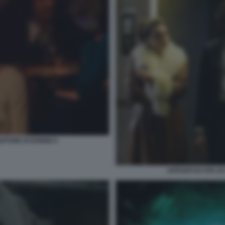
NDITORE DI DONNE 6
APPUNTI DI VITA D