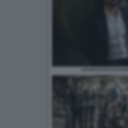
APPUNTI DI VITA DI UN VE