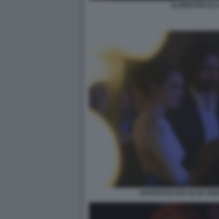
ULTIMATUM ALL
APPUNTI DI VITA DI UN VE