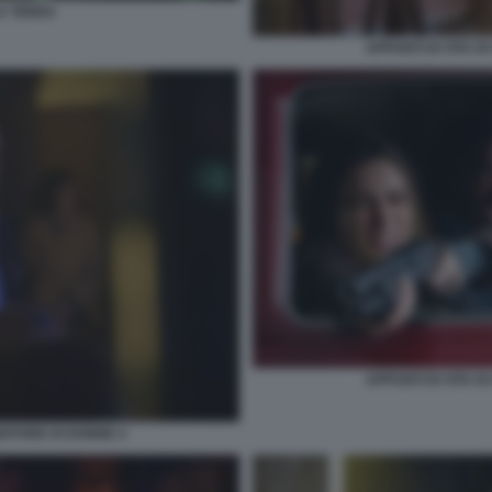
A TERRA
APPUNTI DI VITA D
APPUNTI DI VITA D
NDITORE DI DONNE 4