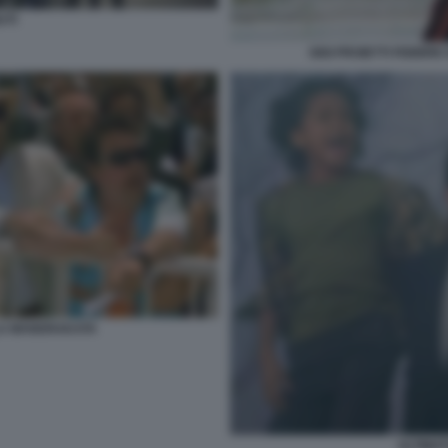
UTI
GIGI PROIETTI FEBBR
LA MANDRAKATA
ULTIMA