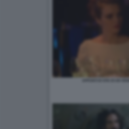
APPUNTI DI VITA DI UN VE