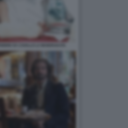
I FEBBRE DA CAVALLO LA MANDRAKATA