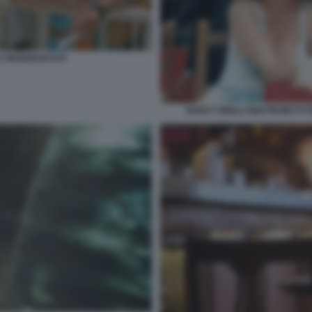
LA MANDRAKATA
NANCY BRILLI GIGI PROIETT