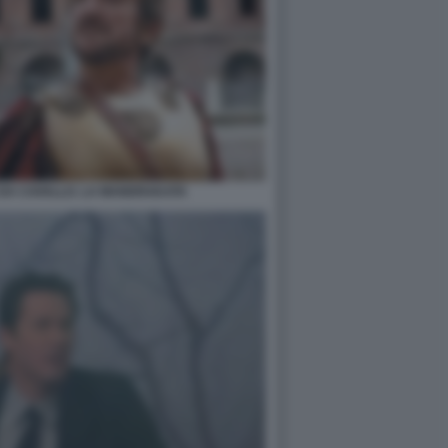
E DA CAVALLO. LA MANDRAKATA