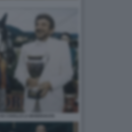
E DA CAVALLO LA MANDRAKATA