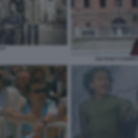
UTI
GIGI PROIETTI FEBBR