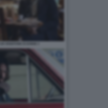
I UN VENDITORE DI DONNE 3