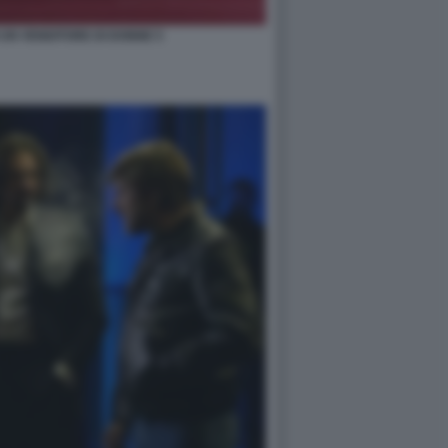
I UN VENDITORE DI DONNE 5