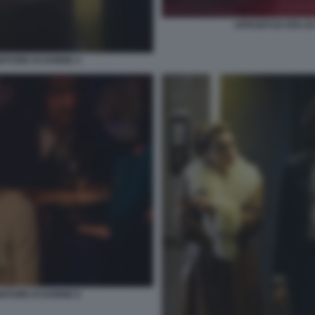
APPUNTI DI VITA D
NDITORE DI DONNE 4
NDITORE DI DONNE 6