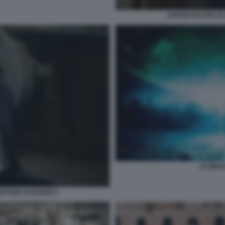
APPUNTI DI VITA D
ULTIMA
NDITORE DI DONNE 9