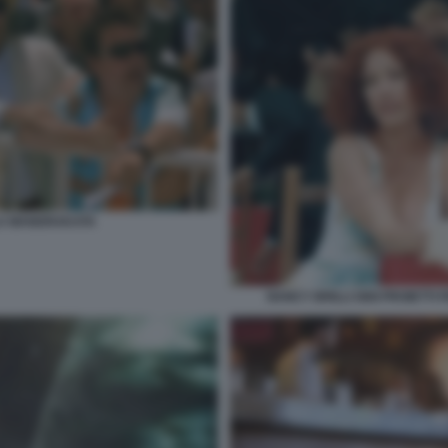
LA MANDRAKATA
NANCY BRILLI GIGI PROIETT