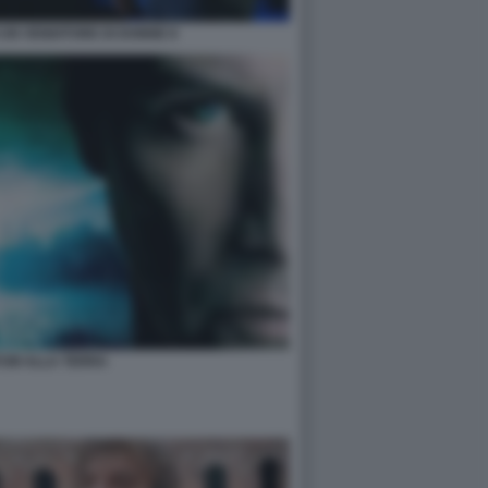
I UN VENDITORE DI DONNE 8
TUM ALLA TERRA