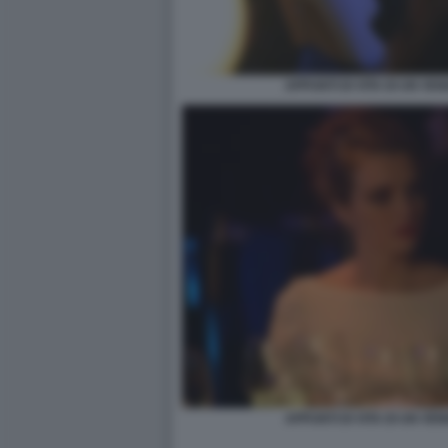
APPUNTI DI VITA DI UN VE
APPUNTI DI VITA DI UN VE