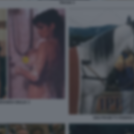
TRASH 3
RANDO GIULIA 3
GIGI PROIETTI FEBBR