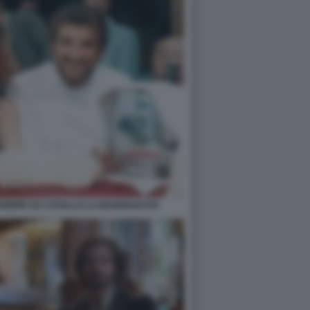
I FEBBRE DA CAVALLO LA MANDRAKATA