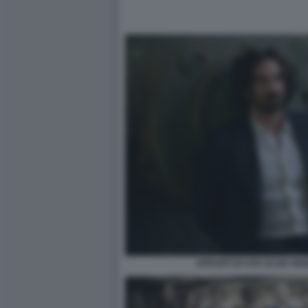
APPUNTI DI VITA DI UN VE