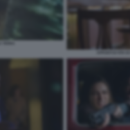
A TERRA
APPUNTI DI VITA D