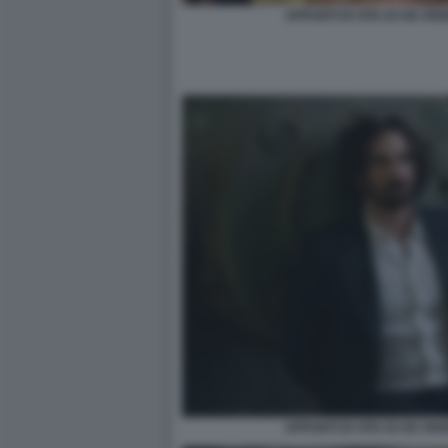
APPUNTI DI VITA DI UN VE
APPUNTI DI VITA DI UN VE