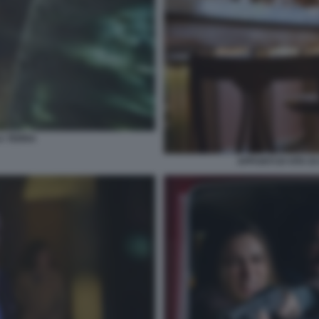
A TERRA
APPUNTI DI VITA D