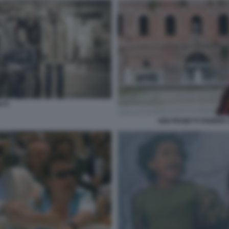
UTI
GIGI PROIETTI FEBBR