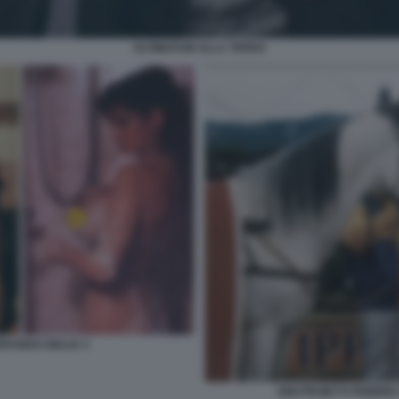
ULTIMATUM ALLA TERRA
RANDO GIULIA 3
GIGI PROIETTI FEBBR