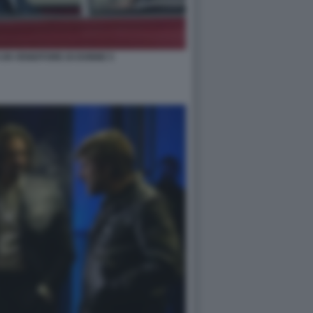
I UN VENDITORE DI DONNE 5