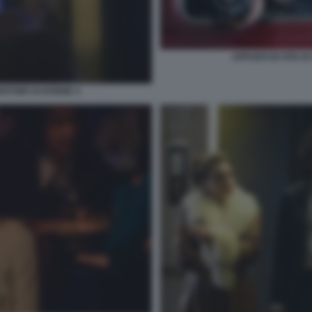
APPUNTI DI VITA D
NDITORE DI DONNE 4