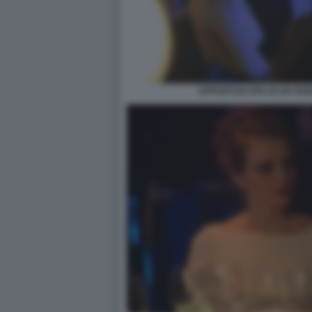
APPUNTI DI VITA DI UN VE