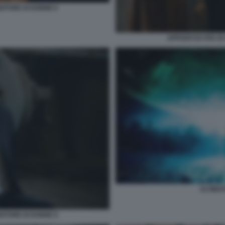
NDITORE DI DONNE 6
APPUNTI DI VITA D
ULTIMA
NDITORE DI DONNE 9