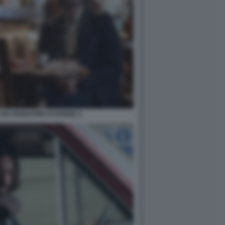
I UN VENDITORE DI DONNE 3