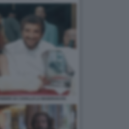
I FEBBRE DA CAVALLO LA MANDRAKATA