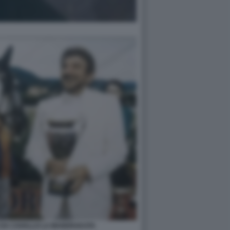
E DA CAVALLO LA MANDRAKATA