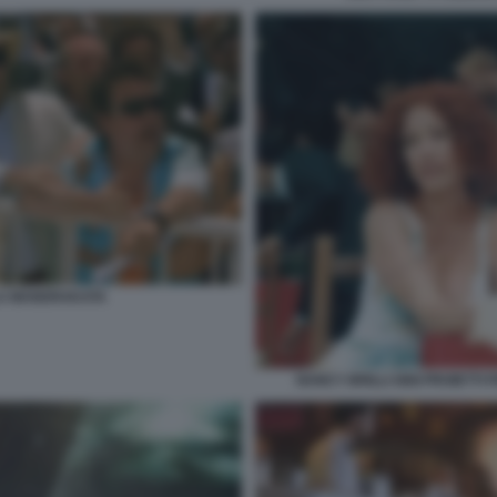
LA MANDRAKATA
NANCY BRILLI GIGI PROIETT