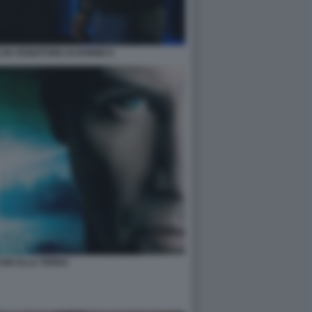
I UN VENDITORE DI DONNE 8
TUM ALLA TERRA