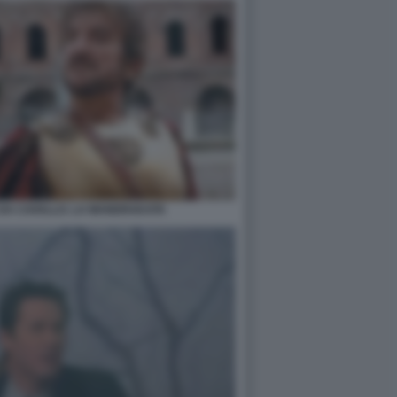
E DA CAVALLO. LA MANDRAKATA