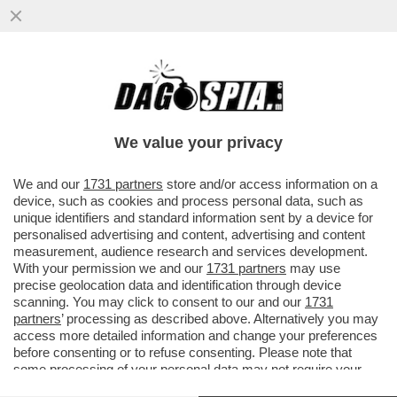
IL DIVANO DEI GIUSTI - CHE VEDIAMO
STASERA IN CHIARO? IN PRIMA SERATA
AVETE 'LA TERRA PROMESSA'
We value your privacy
VAI ALL'ARTICOLO
We and our
1731 partners
store and/or access information on a
device, such as cookies and process personal data, such as
unique identifiers and standard information sent by a device for
personalised advertising and content, advertising and content
measurement, audience research and services development.
With your permission we and our
1731 partners
may use
precise geolocation data and identification through device
scanning. You may click to consent to our and our
1731
partners
’ processing as described above. Alternatively you may
access more detailed information and change your preferences
before consenting or to refuse consenting. Please note that
some processing of your personal data may not require your
consent, but you have a right to object to such processing. Your