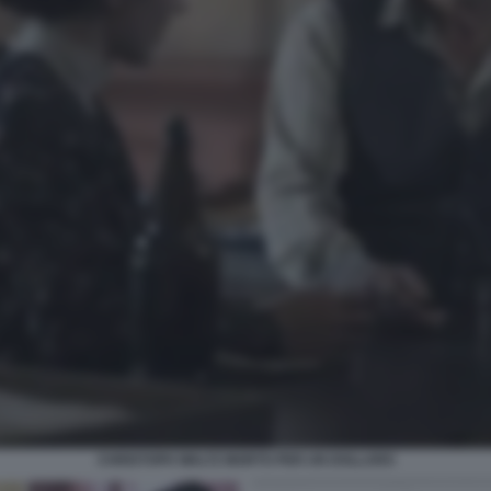
CHRISTOPH WALTZ MORTO PER UN DOLLARO