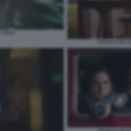
A TERRA
APPUNTI DI VITA D
APPUNTI DI VITA D