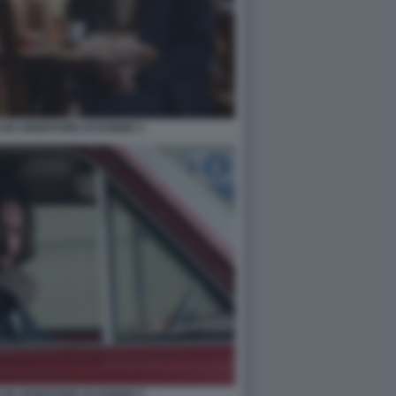
I UN VENDITORE DI DONNE 3
I UN VENDITORE DI DONNE 5