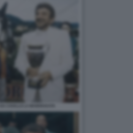
E DA CAVALLO LA MANDRAKATA