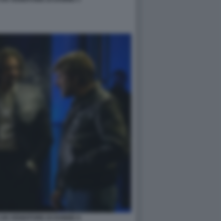
I UN VENDITORE DI DONNE 8