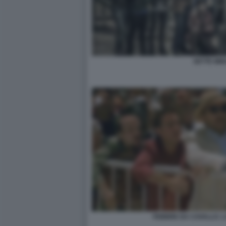
SETTE MIN
FEBBRE DA CAVALLO. 