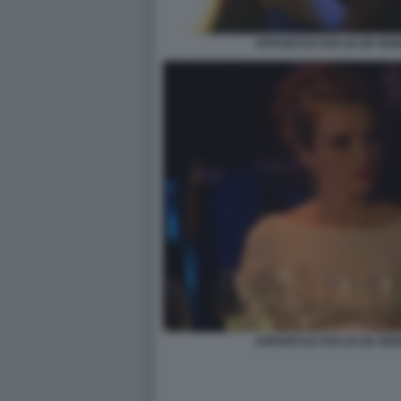
APPUNTI DI VITA DI UN VE
APPUNTI DI VITA DI UN VE