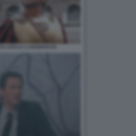
E DA CAVALLO. LA MANDRAKATA