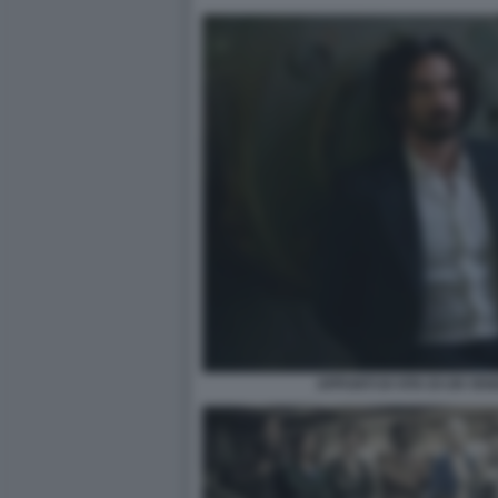
APPUNTI DI VITA DI UN VE