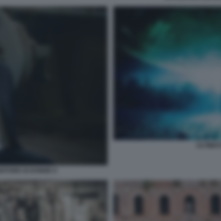
ULTIMA
NDITORE DI DONNE 9