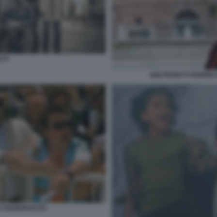
UTI
GIGI PROIETTI FEBBR
LA MANDRAKATA