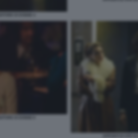
NDITORE DI DONNE 4
NDITORE DI DONNE 6
APPUNTI DI VITA D