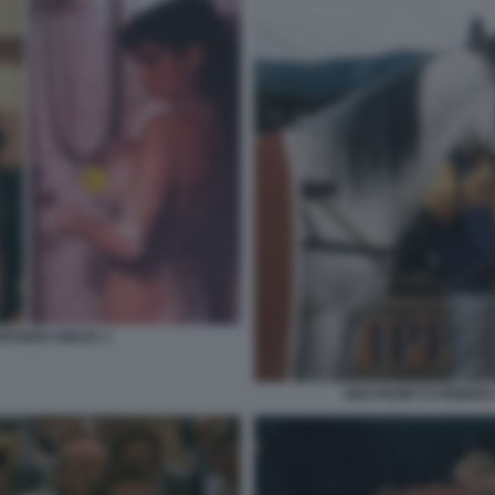
RANDO GIULIA 3
GIGI PROIETTI FEBBR