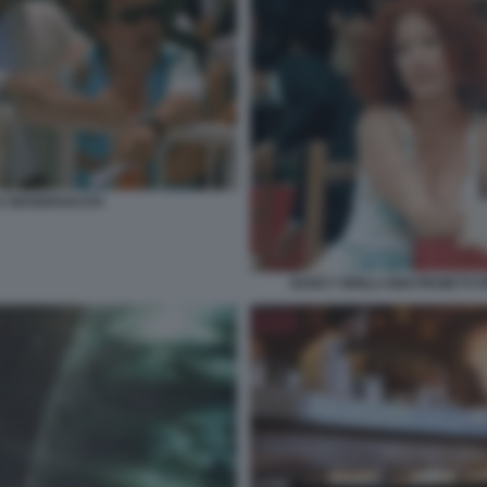
LA MANDRAKATA
NANCY BRILLI GIGI PROIETT