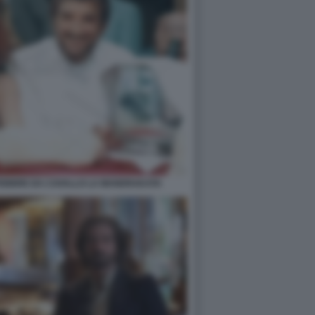
I FEBBRE DA CAVALLO LA MANDRAKATA