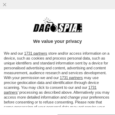
IL DIVANO DEI GIUSTI - CHE VEDIAMO
STASERA IN CHIARO? IN PRIMA SERATA
AVETE 'LA TERRA PROMESSA'
We value your privacy
VAI ALL'ARTICOLO
We and our
1731 partners
store and/or access information on a
device, such as cookies and process personal data, such as
unique identifiers and standard information sent by a device for
personalised advertising and content, advertising and content
measurement, audience research and services development.
With your permission we and our
1731 partners
may use
precise geolocation data and identification through device
scanning. You may click to consent to our and our
1731
partners
’ processing as described above. Alternatively you may
access more detailed information and change your preferences
before consenting or to refuse consenting. Please note that
some processing of your personal data may not require your
consent, but you have a right to object to such processing. Your