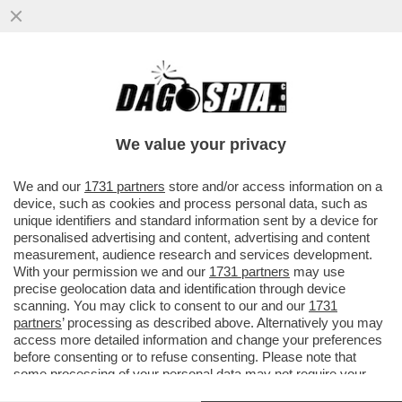
IL DIVANO DEI GIUSTI - CHE VEDIAMO
STASERA IN CHIARO? IN PRIMA SERATA
AVETE 'LA TERRA PROMESSA'
We value your privacy
VAI ALL'ARTICOLO
We and our
1731 partners
store and/or access information on a
device, such as cookies and process personal data, such as
unique identifiers and standard information sent by a device for
personalised advertising and content, advertising and content
measurement, audience research and services development.
With your permission we and our
1731 partners
may use
precise geolocation data and identification through device
scanning. You may click to consent to our and our
1731
partners
’ processing as described above. Alternatively you may
access more detailed information and change your preferences
before consenting or to refuse consenting. Please note that
some processing of your personal data may not require your
consent, but you have a right to object to such processing. Your