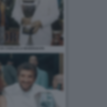
E DA CAVALLO LA MANDRAKATA