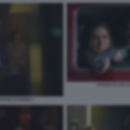
APPUNTI DI VITA D
NDITORE DI DONNE 4