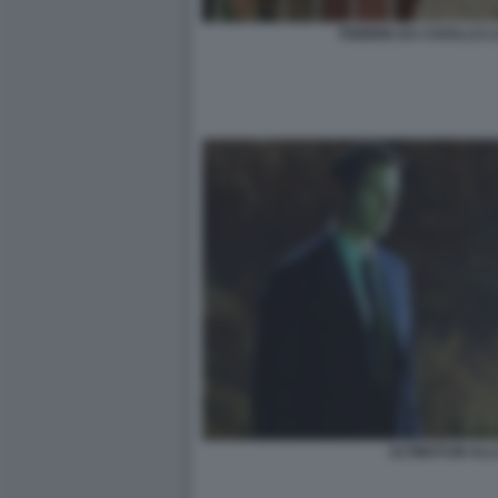
FEBBRE DA CAVALLO 
ULTIMATUM ALL