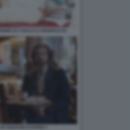
I FEBBRE DA CAVALLO LA MANDRAKATA
I UN VENDITORE DI DONNE 3