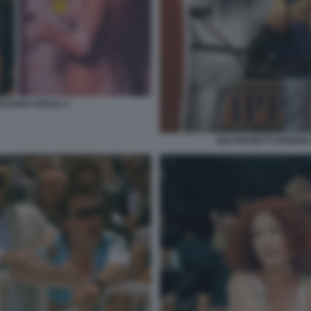
RANDO GIULIA 3
GIGI PROIETTI FEBBR