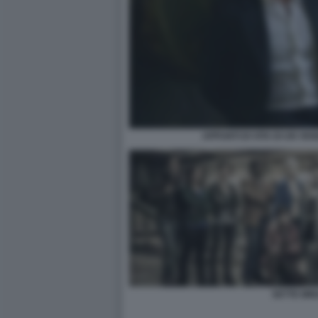
APPUNTI DI VITA DI UN VE
SETTE MIN