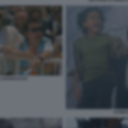
GIGI PROIETTI FEBBR
LA MANDRAKATA
ULTIMA