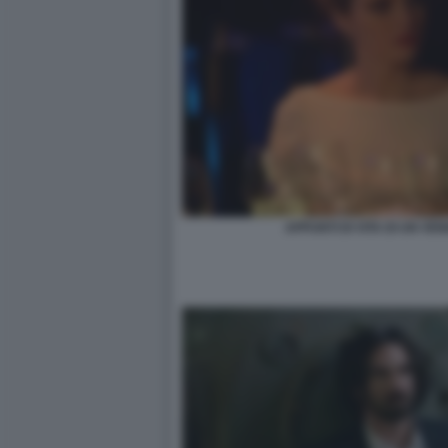
APPUNTI DI VITA DI UN VE