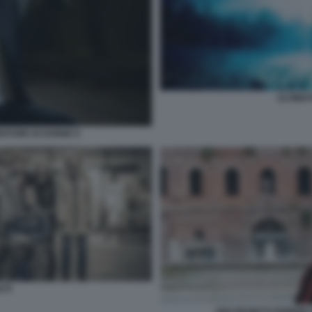
ULTIMA
NDITORE DI DONNE 9
UTI