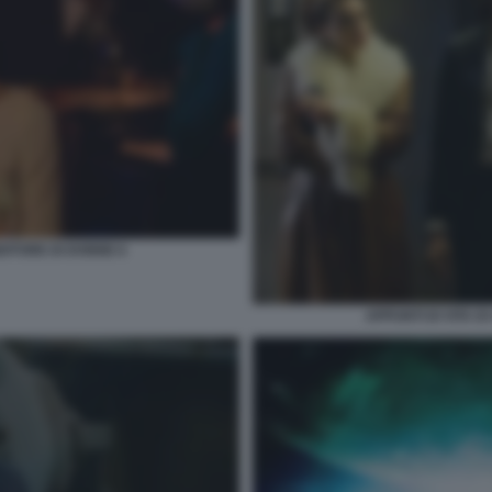
NDITORE DI DONNE 6
APPUNTI DI VITA D