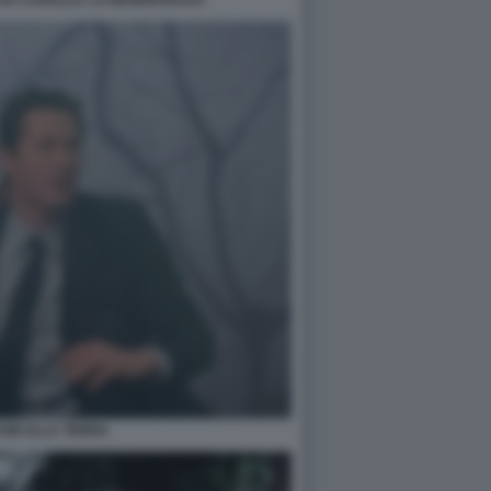
E DA CAVALLO. LA MANDRAKATA
TUM ALLA TERRA