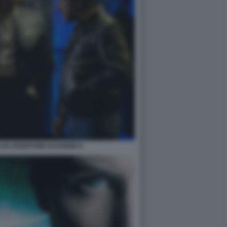
I UN VENDITORE DI DONNE 8