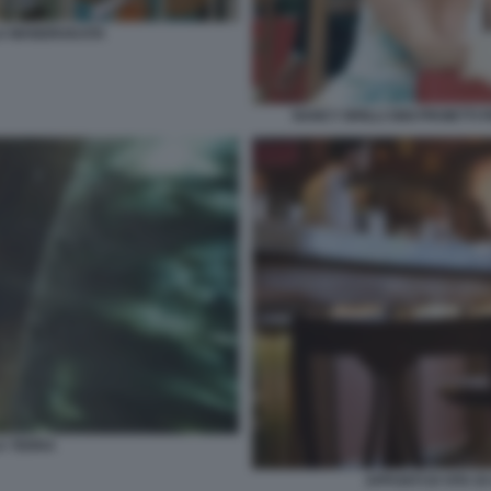
LA MANDRAKATA
NANCY BRILLI GIGI PROIETT
A TERRA
APPUNTI DI VITA D