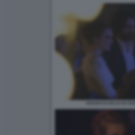
APPUNTI DI VITA DI UN VE