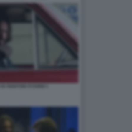
I UN VENDITORE DI DONNE 5