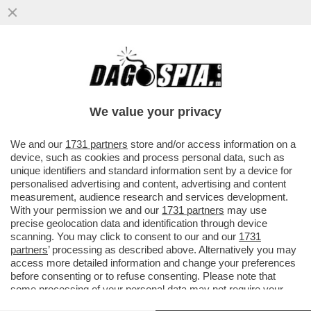
IL DIVANO DEI GIUSTI - CHE VEDIAMO
STASERA IN CHIARO? IN PRIMA SERATA
AVETE 'LA TERRA PROMESSA'
We value your privacy
VAI ALL'ARTICOLO
We and our
1731 partners
store and/or access information on a
device, such as cookies and process personal data, such as
unique identifiers and standard information sent by a device for
personalised advertising and content, advertising and content
measurement, audience research and services development.
With your permission we and our
1731 partners
may use
precise geolocation data and identification through device
scanning. You may click to consent to our and our
1731
partners
’ processing as described above. Alternatively you may
access more detailed information and change your preferences
before consenting or to refuse consenting. Please note that
some processing of your personal data may not require your
consent, but you have a right to object to such processing. Your