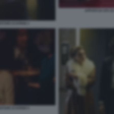
APPUNTI DI VITA D
NDITORE DI DONNE 4
NDITORE DI DONNE 6