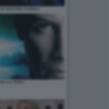
I UN VENDITORE DI DONNE 8
TUM ALLA TERRA