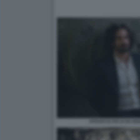
APPUNTI DI VITA DI UN VE