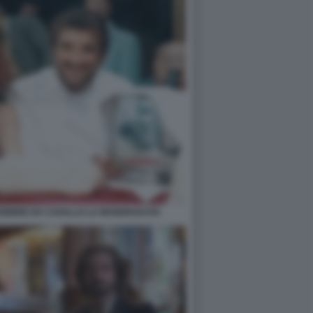
I FEBBRE DA CAVALLO LA MANDRAKATA