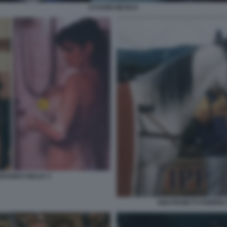
E FUORI NEVICA
RANDO GIULIA 3
GIGI PROIETTI FEBBR