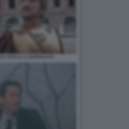
E DA CAVALLO. LA MANDRAKATA