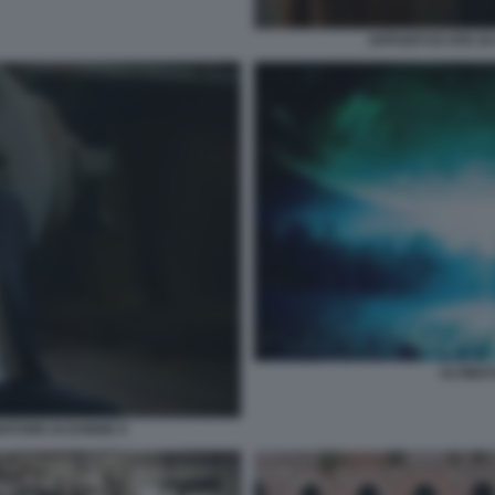
APPUNTI DI VITA D
ULTIMA
NDITORE DI DONNE 9