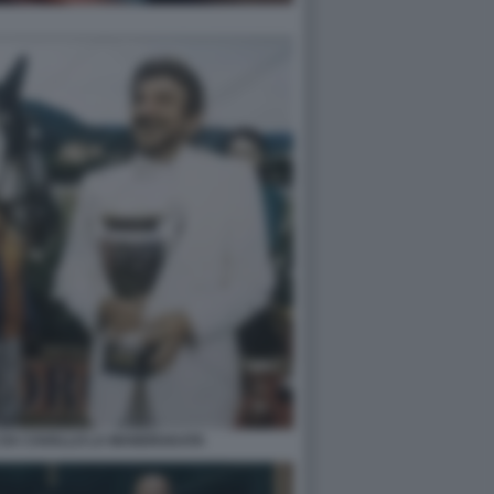
E DA CAVALLO LA MANDRAKATA