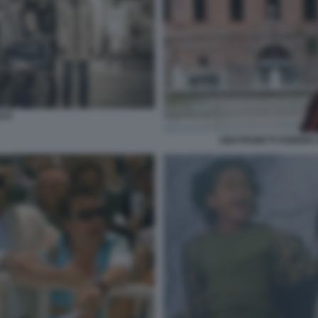
UTI
GIGI PROIETTI FEBBR