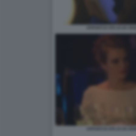
APPUNTI DI VITA DI UN VE
APPUNTI DI VITA DI UN VE