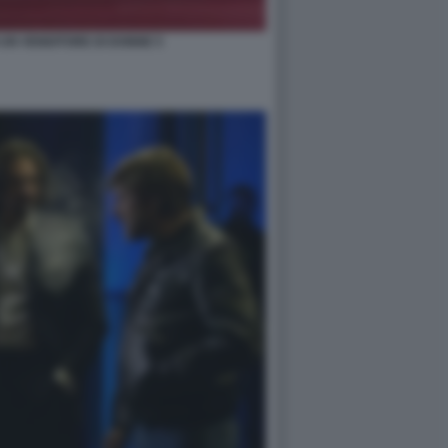
I UN VENDITORE DI DONNE 5