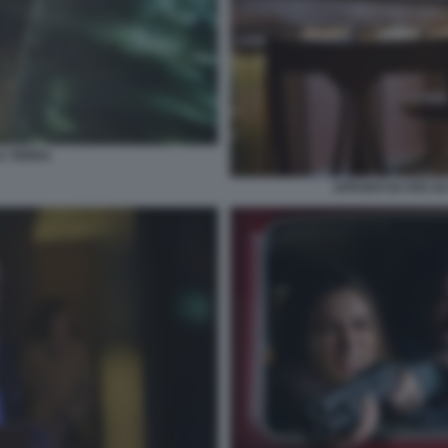
A TERRA
APPUNTI DI VITA D