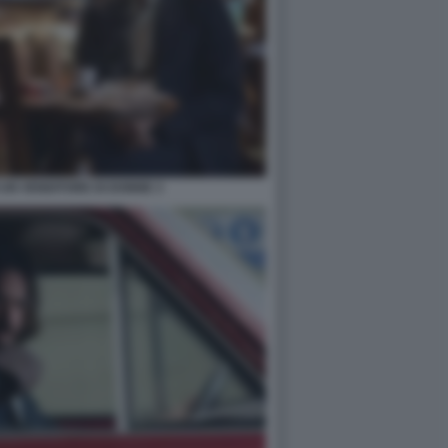
I UN VENDITORE DI DONNE 3