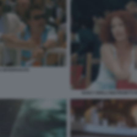
LA MANDRAKATA
NANCY BRILLI GIGI PROIETT