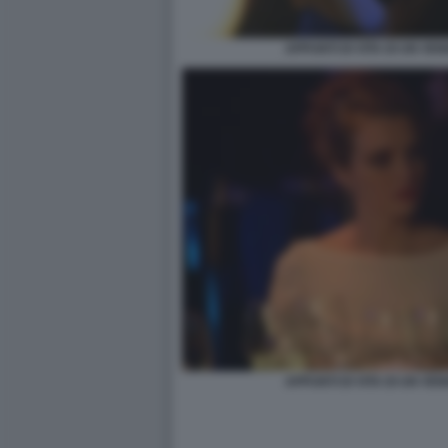
APPUNTI DI VITA DI UN VE
APPUNTI DI VITA DI UN VE