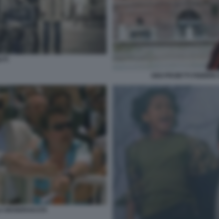
UTI
GIGI PROIETTI FEBBR
LA MANDRAKATA