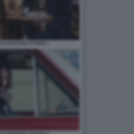
I UN VENDITORE DI DONNE 3
I UN VENDITORE DI DONNE 5