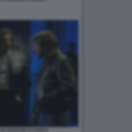
I UN VENDITORE DI DONNE 8