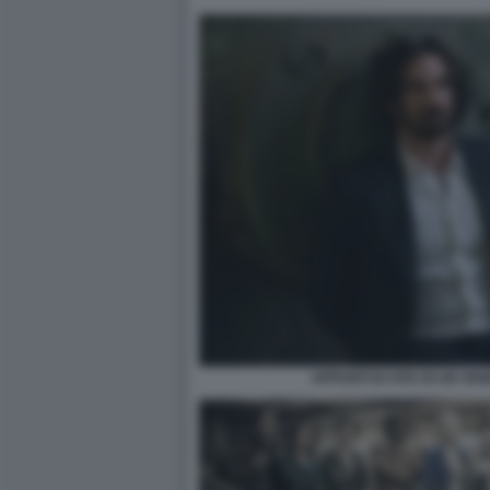
APPUNTI DI VITA DI UN VE