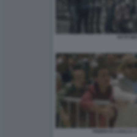
SETTE MIN
FEBBRE DA CAVALLO. 