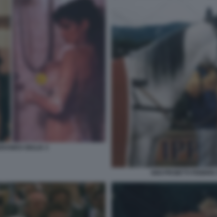
RANDO GIULIA 3
GIGI PROIETTI FEBBR