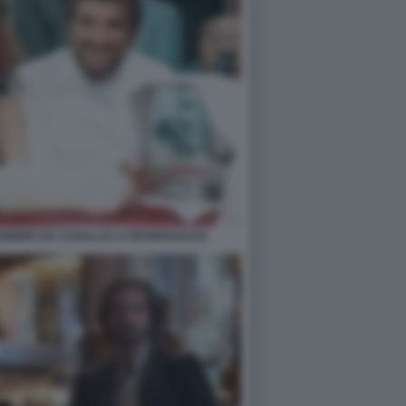
I FEBBRE DA CAVALLO LA MANDRAKATA