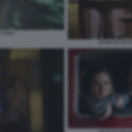
A TERRA
APPUNTI DI VITA D
APPUNTI DI VITA D