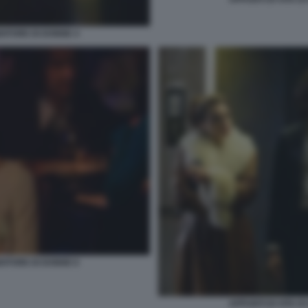
NDITORE DI DONNE 4
NDITORE DI DONNE 6
APPUNTI DI VITA D