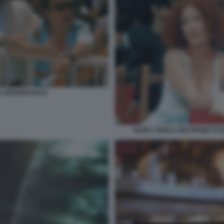
LA MANDRAKATA
NANCY BRILLI GIGI PROIETT