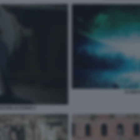
ULTIMA
NDITORE DI DONNE 9