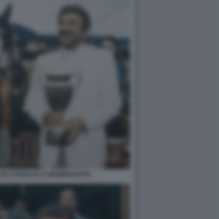
E DA CAVALLO LA MANDRAKATA