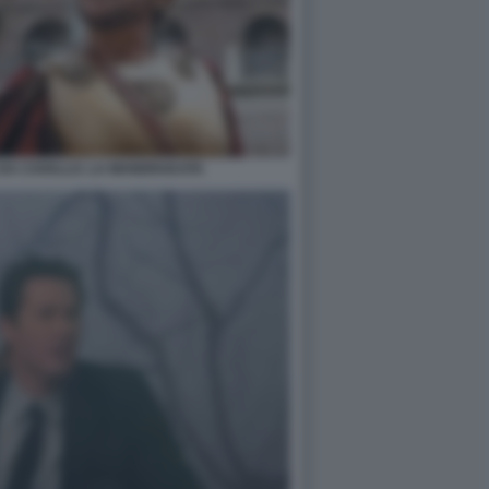
E DA CAVALLO. LA MANDRAKATA