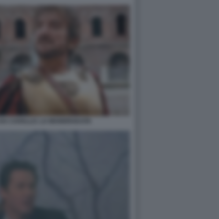
E DA CAVALLO. LA MANDRAKATA