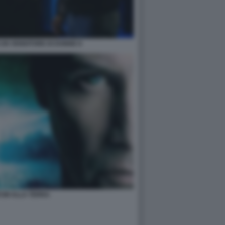
I UN VENDITORE DI DONNE 8
TUM ALLA TERRA