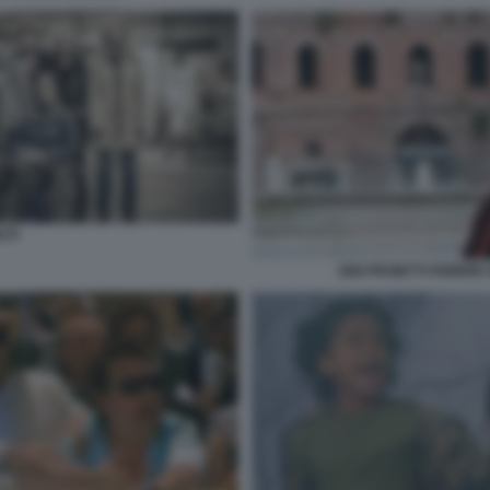
UTI
GIGI PROIETTI FEBBR