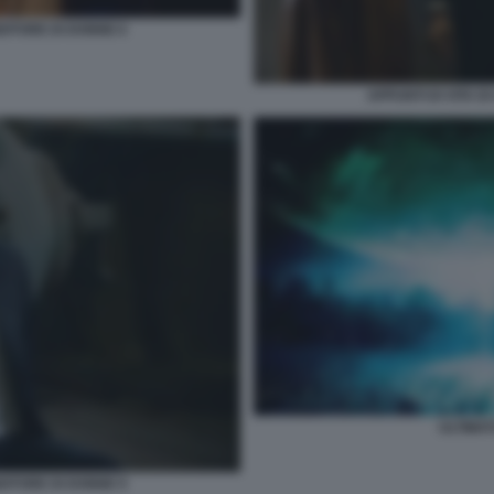
NDITORE DI DONNE 6
APPUNTI DI VITA D
ULTIMA
NDITORE DI DONNE 9