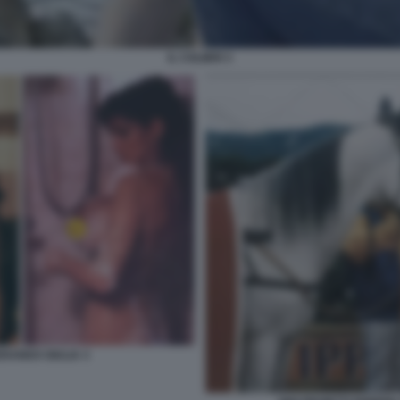
IL COLIBRI 3
RANDO GIULIA 3