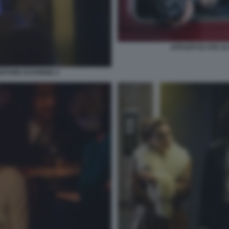
APPUNTI DI VITA D
NDITORE DI DONNE 4