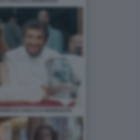
E DA CAVALLO LA MANDRAKATA
I FEBBRE DA CAVALLO LA MANDRAKATA