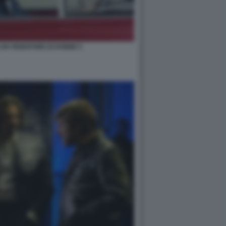
I UN VENDITORE DI DONNE 5