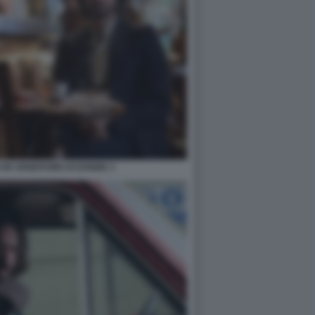
I UN VENDITORE DI DONNE 3