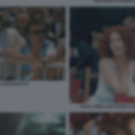
GIGI PROIETTI FEBBR
LA MANDRAKATA
NANCY BRILLI GIGI PROIETT