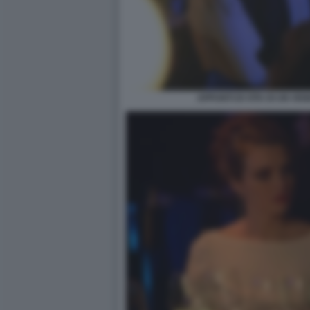
APPUNTI DI VITA DI UN VE