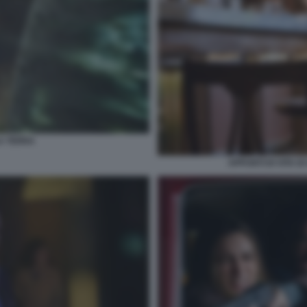
A TERRA
APPUNTI DI VITA D