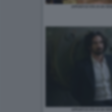
APPUNTI DI VITA DI UN VE
APPUNTI DI VITA DI UN VE