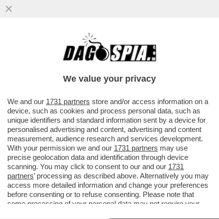
IL DIVANO DEI GIUSTI - CHE VEDIAMO
STASERA IN CHIARO? IN PRIMA SERATA
AVETE 'LA TERRA PROMESSA'
We value your privacy
VAI ALL'ARTICOLO
We and our
1731 partners
store and/or access information on a
device, such as cookies and process personal data, such as
unique identifiers and standard information sent by a device for
personalised advertising and content, advertising and content
measurement, audience research and services development.
With your permission we and our
1731 partners
may use
precise geolocation data and identification through device
scanning. You may click to consent to our and our
1731
partners
’ processing as described above. Alternatively you may
access more detailed information and change your preferences
before consenting or to refuse consenting. Please note that
some processing of your personal data may not require your
consent, but you have a right to object to such processing. Your
7 MINUTI 4