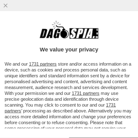
IL DIVANO DEI GIUSTI - CHE VEDIAMO
STASERA IN CHIARO? IN PRIMA SERATA
AVETE 'LA TERRA PROMESSA'
We value your privacy
VAI ALL'ARTICOLO
We and our
1731 partners
store and/or access information on a
device, such as cookies and process personal data, such as
unique identifiers and standard information sent by a device for
personalised advertising and content, advertising and content
measurement, audience research and services development.
With your permission we and our
1731 partners
may use
precise geolocation data and identification through device
scanning. You may click to consent to our and our
1731
partners
’ processing as described above. Alternatively you may
access more detailed information and change your preferences
before consenting or to refuse consenting. Please note that
some processing of your personal data may not require your
consent, but you have a right to object to such processing. Your