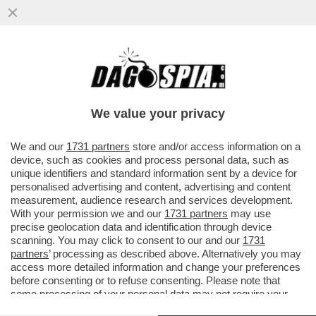
1
2
3
4
5
6
7
8
We value your privacy
9
10
We and our
1731 partners
store and/or access information on a
device, such as cookies and process personal data, such as
11
12
unique identifiers and standard information sent by a device for
personalised advertising and content, advertising and content
13
measurement, audience research and services development.
With your permission we and our
1731 partners
may use
14
15
16
17
precise geolocation data and identification through device
scanning. You may click to consent to our and our
1731
18
19
20
partners
’ processing as described above. Alternatively you may
access more detailed information and change your preferences
21
22
23
24
25
before consenting or to refuse consenting. Please note that
some processing of your personal data may not require your
26
27
consent, but you have a right to object to such processing. Your