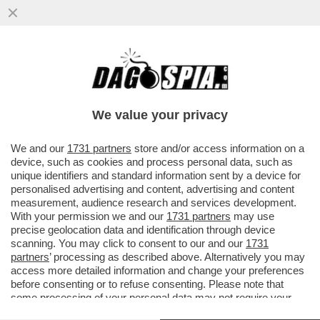
1
2
3
4
5
6
7
8
9
We value your privacy
10
We and our
1731 partners
store and/or access information on a
device, such as cookies and process personal data, such as
11
12
unique identifiers and standard information sent by a device for
personalised advertising and content, advertising and content
13
measurement, audience research and services development.
With your permission we and our
1731 partners
may use
14
15
16
17
precise geolocation data and identification through device
scanning. You may click to consent to our and our
1731
18
partners
’ processing as described above. Alternatively you may
access more detailed information and change your preferences
19
20
21
22
23
before consenting or to refuse consenting. Please note that
some processing of your personal data may not require your
24
25
26
consent, but you have a right to object to such processing. Your