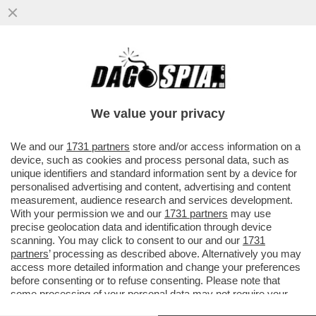
1
2
3
4
5
6
7
We value your privacy
8
9
We and our
1731 partners
store and/or access information on a
device, such as cookies and process personal data, such as
10
unique identifiers and standard information sent by a device for
personalised advertising and content, advertising and content
11
measurement, audience research and services development.
With your permission we and our
1731 partners
may use
12
13
14
precise geolocation data and identification through device
scanning. You may click to consent to our and our
1731
15
16
17
partners
’ processing as described above. Alternatively you may
access more detailed information and change your preferences
18
19
20
21
before consenting or to refuse consenting. Please note that
some processing of your personal data may not require your
22
23
24
consent, but you have a right to object to such processing. Your