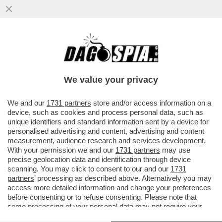
1
2
3
4
5
6
7
8
We value your privacy
9
10
We and our
1731 partners
store and/or access information on a
device, such as cookies and process personal data, such as
11
12
unique identifiers and standard information sent by a device for
personalised advertising and content, advertising and content
13
14
measurement, audience research and services development.
With your permission we and our
1731 partners
may use
15
16
precise geolocation data and identification through device
scanning. You may click to consent to our and our
1731
17
18
partners
’ processing as described above. Alternatively you may
access more detailed information and change your preferences
19
20
21
22
23
before consenting or to refuse consenting. Please note that
some processing of your personal data may not require your
24
consent, but you have a right to object to such processing. Your