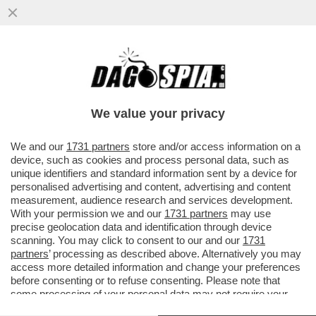
1
2
3
4
5
6
7
8
9
We value your privacy
10
We and our
1731 partners
store and/or access information on a
device, such as cookies and process personal data, such as
11
12
unique identifiers and standard information sent by a device for
personalised advertising and content, advertising and content
13
14
15
measurement, audience research and services development.
With your permission we and our
1731 partners
may use
16
17
precise geolocation data and identification through device
scanning. You may click to consent to our and our
1731
18
19
partners
’ processing as described above. Alternatively you may
access more detailed information and change your preferences
20
21
22
23
before consenting or to refuse consenting. Please note that
some processing of your personal data may not require your
24
25
consent, but you have a right to object to such processing. Your